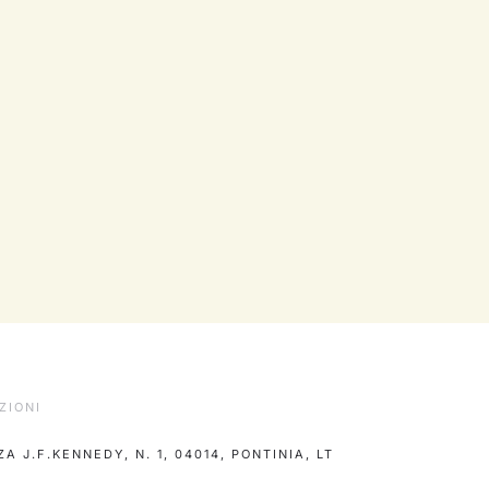
ZIONI
ZA J.F.KENNEDY, N. 1, 04014, PONTINIA, LT